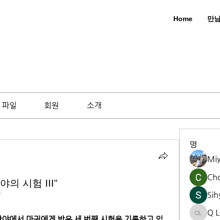
Home
만
파일
회원
소개
명
Mi
Ch
야의 시험 III"
Sih
”
Q L
Q Lee
 광야에서 마귀에게 받은 세 번째 시험을 기록하고 있