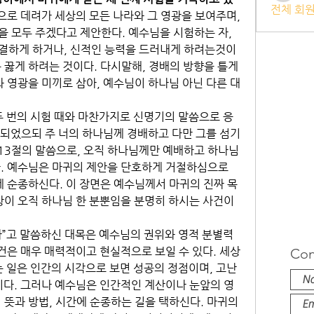
전체 회원
으로 데려가 세상의 모든 나라와 그 영광을 보여주며, 
 모두 주겠다고 제안한다. 예수님을 시험하는 자, 
하게 하거나, 신적인 능력을 드러내게 하려는것이 
꿇게 하려는 것이다. 다시말해, 경배의 방향을 틀게 
 영광을 미끼로 삼아, 예수님이 하나님 아닌 다른 대
두 번의 시험 때와 마찬가지로 신명기의 말씀으로 응
록되었으되 주 너의 하나님께 경배하고 다만 그를 섬기
 13절의 말씀으로, 오직 하나님께만 예배하고 하나님
다. 예수님은 마귀의 제안을 단호하게 거절하심으로
게 순종하신다. 이 장면은 예수님께서 마귀의 진짜 목
상이 오직 하나님 한 분뿐임을 분명히 하시는 사건이
”고 말씀하신 대목은 예수님의 권위와 영적 분별력
건은 매우 매력적이고 현실적으로 보일 수 있다. 세상
Con
 일은 인간의 시각으로 보면 성공의 정점이며, 고난 
이다. 그러나 예수님은 인간적인 계산이나 눈앞의 영
뜻과 방법, 시간에 순종하는 길을 택하신다. 마귀의 