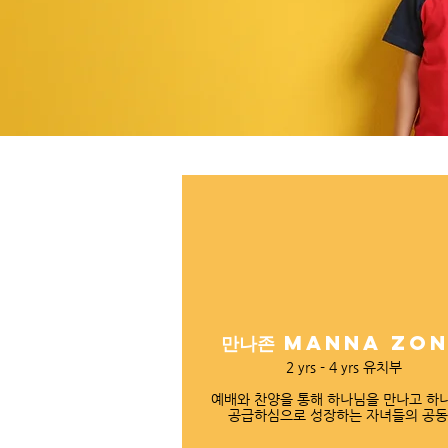
​만나존 manna zo
2 yrs - 4 yrs 유치부
예배와 찬양을 통해 하나님을 만나고 하
공급하심으로 성장하는 자녀들의 공