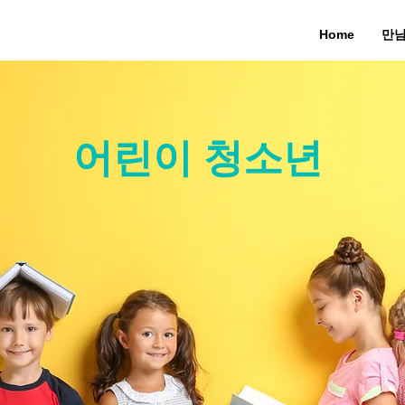
Home
만
어린이 청소년