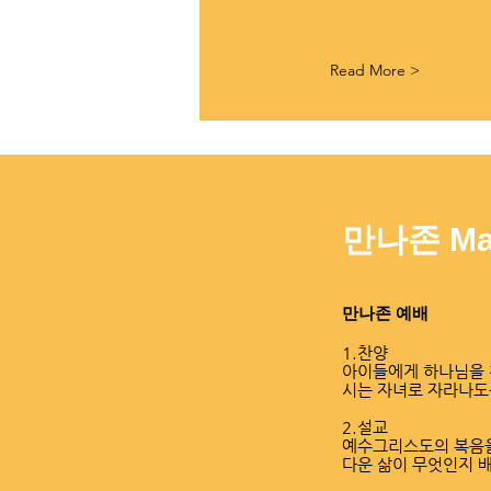
Read More >
만나존 Ma
만나존 예배
1.찬양
아이들에게 하나님을 
시는 자녀로 자라나도
2.설교
예수그리스도의 복음을
다운 삶이 무엇인지 