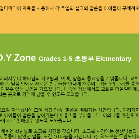
, 멀티미디어 자료를 사용해서 각 주일의 설교의 말씀을 아이들이 구체적
.Y Zone
Grades 1-5 초등부 Elementary
어려서부터 하나님의 자녀됨과, 예배, 말씀의 중요성을 키워줍니다. 교회
 편하고, 믿음 안에서 새로운 친구들을 만나게 해주며, 그들과의 관계를 통
알아갈수 있는 곳임을 가르칩니다. 나중에 장성해서도 교회를 떠올릴때에
치는 곳으로 기억에 남을 수 있도록 도와줍니다.
금요일 저녁 8시에 모여 성경 암송, 말씀을 배워가는 시간입니다. 여러가
템으로 아이들이 말씀을 알아가는데에 흥미를 부어줍니다. 어와나를 마친후
아이들이 서로 친해질수 있도록 도와줍니다.
 주일 예배후엔 학년별로 소그룹 시간을 갖습니다. 소그룹 시간에는 선생님들과
, 주중에 있었던 일들, 또한 QT나눔을 가집니다. QT책으로는 두란노에