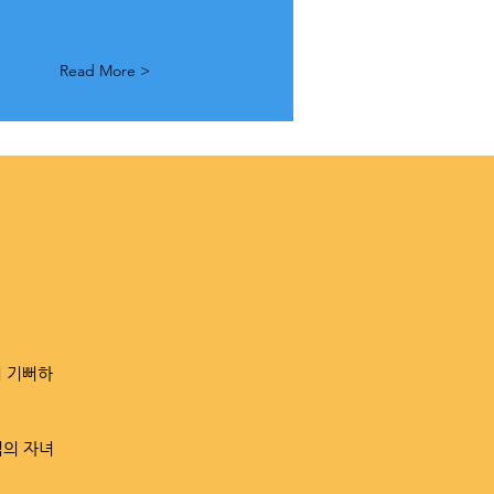
Read More >
이 기뻐하
님의 자녀