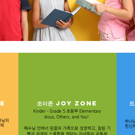
ne
조이존 JOY Zone
드
Kinder - Grade 5 초등부 Elementary
Jesus, Others, and You!
나님의
하나
동체
헌신하
​예수님 안에서 믿음의 가족으로 성장하고, 참된 기
쁨과 관계의 소중함을 깨닫는 자녀들의 공동체