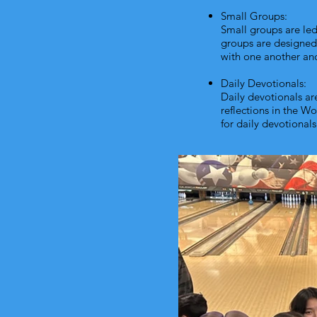
Small Groups:
Small groups are led
groups are designed 
with one another and
Daily Devotionals:
Daily devotionals ar
reflections in the W
for daily devotionals