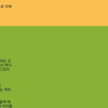
으로 이해
라는 곳
해서 하나
 그곳이
지
에는 여러
 함께 매
서 아이들