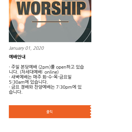
January 01, 2020
​예배안내
· 주일 본당예배 (2pm)를 open하고 있습
니다. (차세대예배: online)
· 새벽예배는 매주 화-수-목-금요일
5:30am에 있습니다.
· 금요 경배와 찬양예배는 7:30pm에 있
습니다.
클릭