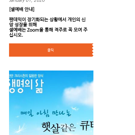
[셀예배 안내]
팬데믹이 장기화되는 상황에서 개인의 신
앙 성장을 위해
셀예배는 Zoom을 통해 격주로 꼭 모여 주
십시오.
클릭