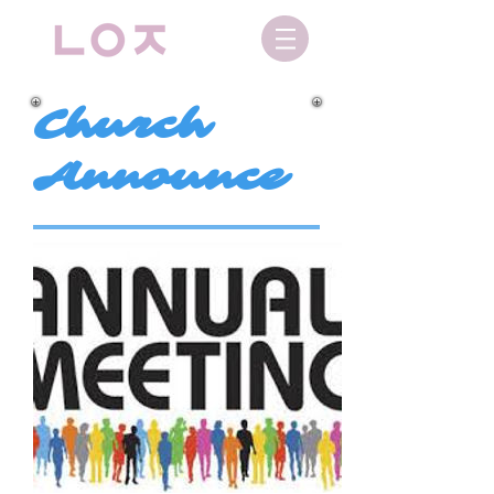
Church
Announce