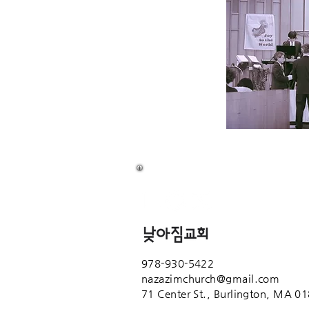
978-930-5422
nazazimchurch@gmail.com
71 Center St.,
Burlington, MA 0