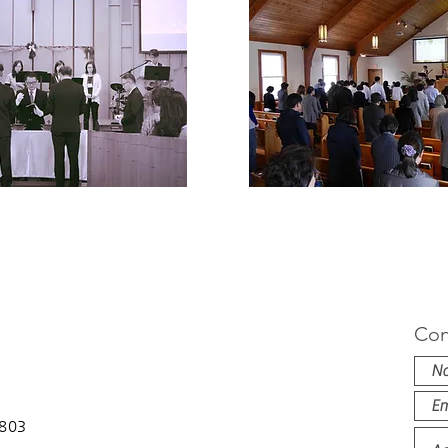
Con
1803