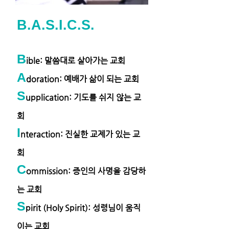
B.A.S.I.C.S.
B
ible: 말씀대로 살아가는 교회
A
doration: 예배가 삶이 되는 교회
S
upplication: 기도를 쉬지 않는 교
회
I
nteraction: 진실한 교제가 있는 교
회
C
ommission: 증인의 사명을 감당하
는 교회
S
pirit (Holy Spirit): 성령님이 움직
이는 교회