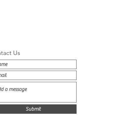
tact Us
Submit