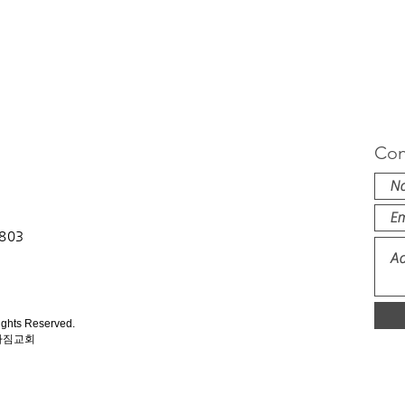
Con
1803
ights Reserved.
아짐교회